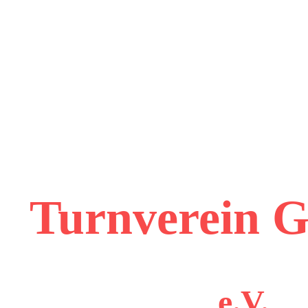
Turnverein 
e.V.