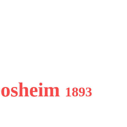
Gosheim
1893