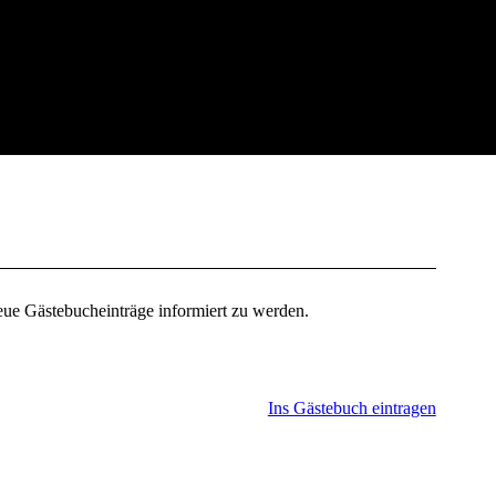
neue Gästebucheinträge informiert zu werden.
Ins Gästebuch eintragen