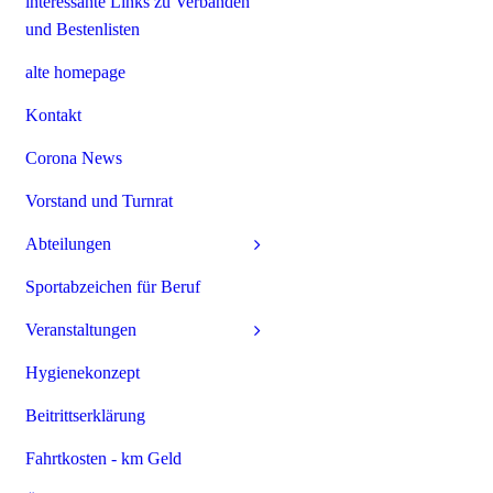
interessante Links zu Verbänden
und Bestenlisten
alte homepage
Kontakt
Corona News
Vorstand und Turnrat
Abteilungen
Sportabzeichen für Beruf
Veranstaltungen
Hygienekonzept
Beitrittserklärung
Fahrtkosten - km Geld